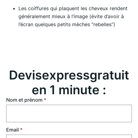
Les coiffures qui plaquent les cheveux rendent
généralement mieux à l’image (évite d’avoir à
l’écran quelques petits mèches “rebelles”)
Devis
express
gratuit
en 1 minute :
Nom et prénom
*
Email
*