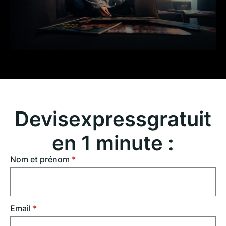
Devis
express
gratuit
en 1 minute :
Nom et prénom
*
Email
*